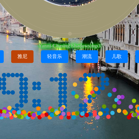
Yanni-Chasing Shadows.mp3
雅尼
轻音乐
潮流
儿歌